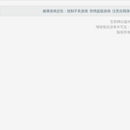
健康游戏忠告：抵制不良游戏 拒绝盗版游戏 注意自我保
互联网出版许
增值电信业务许可证：琼 B2
版权所