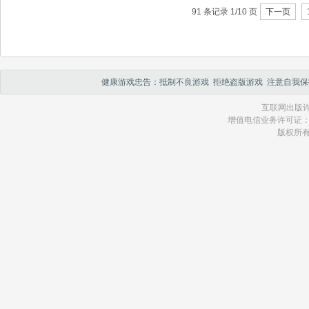
91 条记录 1/10 页
下一页
健康游戏忠告：抵制不良游戏 拒绝盗版游戏 注意自我保
互联网出版许
增值电信业务许可证：琼 B2
版权所