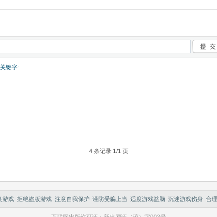
关键字:
4 条记录 1/1 页
游戏 拒绝盗版游戏 注意自我保护 谨防受骗上当 适度游戏益脑 沉迷游戏伤身 合