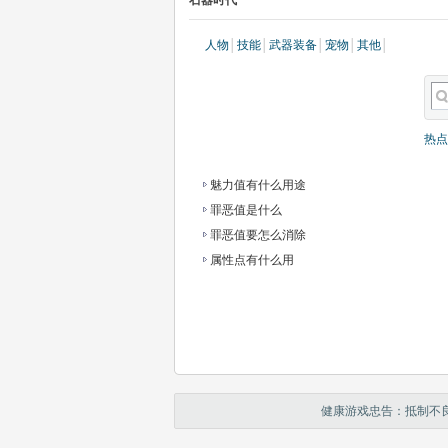
石器时代
人物
│
技能
│
武器装备
│
宠物
│
其他
│
热点
魅力值有什么用途
罪恶值是什么
罪恶值要怎么消除
属性点有什么用
健康游戏忠告：抵制不良