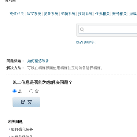
萌剑仙
充值相关
│
法宝系统
│
灵兽系统
│
坐骑系统
│
技能系统
│
任务相关
│
账号相关
│
游戏
热点关键字:
问题标题：
如何精炼装备
解决方法：
可以在精炼界面使用精炼仙玉对装备进行精炼。
以上信息是否能为您解决问题？
是
否
相关问题
如何强化装备