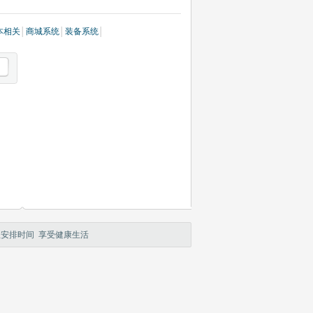
本相关
│
商城系统
│
装备系统
│
理安排时间 享受健康生活