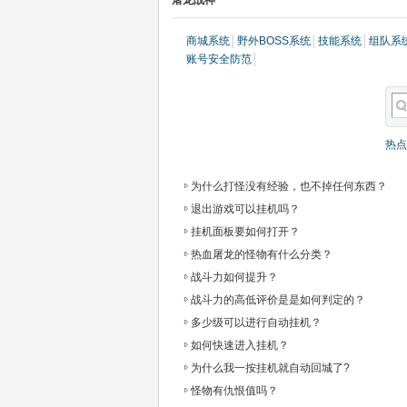
屠龙战神
商城系统
│
野外BOSS系统
│
技能系统
│
组队系
账号安全防范
│
热点
为什么打怪没有经验，也不掉任何东西？
退出游戏可以挂机吗？
挂机面板要如何打开？
热血屠龙的怪物有什么分类？
战斗力如何提升？
战斗力的高低评价是是如何判定的？
多少级可以进行自动挂机？
如何快速进入挂机？
为什么我一按挂机就自动回城了?
怪物有仇恨值吗？