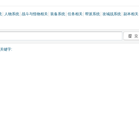
统
│
人物系统
│
战斗与怪物相关
│
装备系统
│
任务相关
│
帮派系统
│
攻城战系统
│
副本相关
关键字: