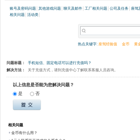
账号及密码问题
│
其他游戏问题
│
聊天及邮件
│
工厂相关问题
│
公司及任务
│
座驾
相关问题
│
活动类
│
热点关键字:
座驾经验值
金币
黄
问题标题：
手机短信、固定电话可以进行充值吗？
解决方法：
关于充值方式，请到充值中心了解联系客服人员咨询。
以上信息是否能为您解决问题？
是
否
相关问题
金币有什么用？