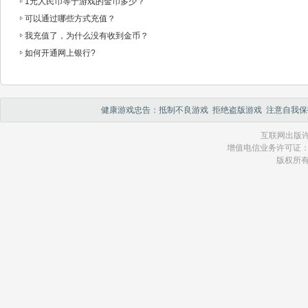
1元人民币等于游戏的金币多少？
可以通过哪些方式充值？
我充值了，为什么没有收到金币？
如何开通网上银行?
健康游戏忠告：抵制不良游戏 拒绝盗版游戏 注意自我保
互联网出版许
增值电信业务许可证：琼 B2
版权所