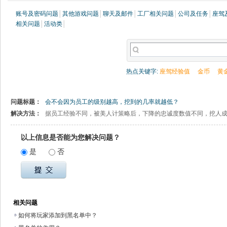
账号及密码问题
│
其他游戏问题
│
聊天及邮件
│
工厂相关问题
│
公司及任务
│
座驾
相关问题
│
活动类
│
热点关键字:
座驾经验值
金币
黄
问题标题：
会不会因为员工的级别越高，挖到的几率就越低？
解决方法：
据员工经验不同，被美人计策略后，下降的忠诚度数值不同，挖人
以上信息是否能为您解决问题？
是
否
相关问题
如何将玩家添加到黑名单中？