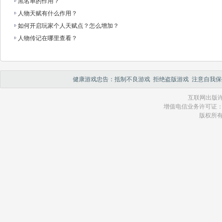
黑名单的作用？
人物天赋有什么作用？
如何开启玩家个人天赋点？怎么增加？
人物传记在哪里查看？
健康游戏忠告：抵制不良游戏 拒绝盗版游戏 注意自我保
互联网出版许
增值电信业务许可证：琼 B2
版权所