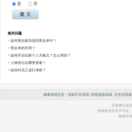
是
否
相关问题
如何将玩家添加到黑名单中？
黑名单的作用？
如何开启玩家个人天赋点？怎么增加？
人物传记在哪里查看？
如何对员工进行考察？
健康游戏忠告：抵制不良游戏 拒绝盗版游戏 注意自我保
互联网出版许
增值电信业务许可证：琼 B2
版权所