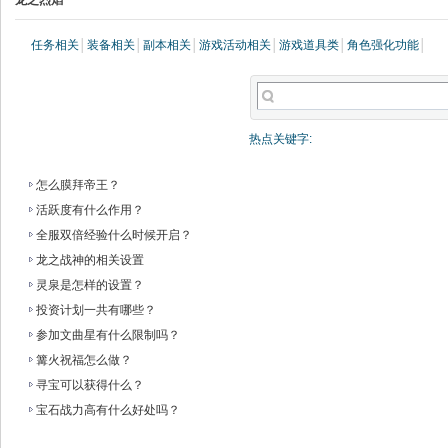
龙之烈焰
任务相关
│
装备相关
│
副本相关
│
游戏活动相关
│
游戏道具类
│
角色强化功能
│
热点关键字:
怎么膜拜帝王？
活跃度有什么作用？
全服双倍经验什么时候开启？
龙之战神的相关设置
灵泉是怎样的设置？
投资计划一共有哪些？
参加文曲星有什么限制吗？
篝火祝福怎么做？
寻宝可以获得什么？
宝石战力高有什么好处吗？