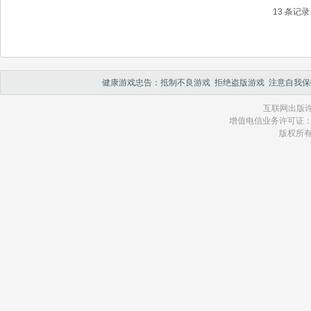
13 条记录 
健康游戏忠告：抵制不良游戏 拒绝盗版游戏 注意自我保
互联网出版许
增值电信业务许可证：琼 B2
版权所