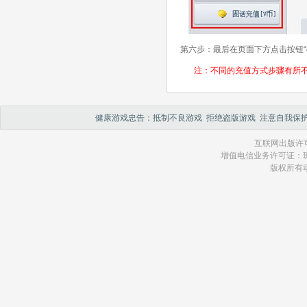
第六步：最后在页面下方点击按钮
注：不同的充值方式步骤有所
健康游戏忠告：抵制不良游戏 拒绝盗版游戏 注意自我保护
互联网出版许
增值电信业务许可证：琼 B2-
版权所有