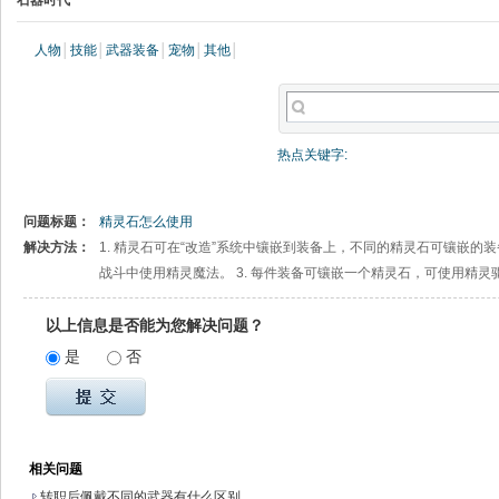
石器时代
人物
│
技能
│
武器装备
│
宠物
│
其他
│
热点关键字:
问题标题：
精灵石怎么使用
解决方法：
1. 精灵石可在“改造”系统中镶嵌到装备上，不同的精灵石可镶嵌的装
战斗中使用精灵魔法。 3. 每件装备可镶嵌一个精灵石，可使用精
以上信息是否能为您解决问题？
是
否
相关问题
转职后佩戴不同的武器有什么区别