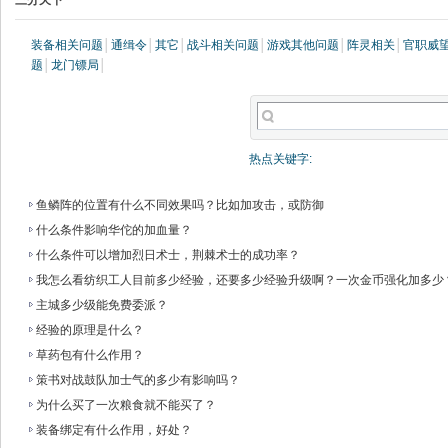
三分天下
装备相关问题
│
通缉令
│
其它
│
战斗相关问题
│
游戏其他问题
│
阵灵相关
│
官职威
题
│
龙门镖局
│
热点关键字:
鱼鳞阵的位置有什么不同效果吗？比如加攻击，或防御
什么条件影响华佗的加血量？
什么条件可以增加烈日术士，荆棘术士的成功率？
我怎么看纺织工人目前多少经验，还要多少经验升级啊？一次金币强化加多少
主城多少级能免费委派？
经验的原理是什么？
草药包有什么作用？
策书对战鼓队加士气的多少有影响吗？
为什么买了一次粮食就不能买了？
装备绑定有什么作用，好处？