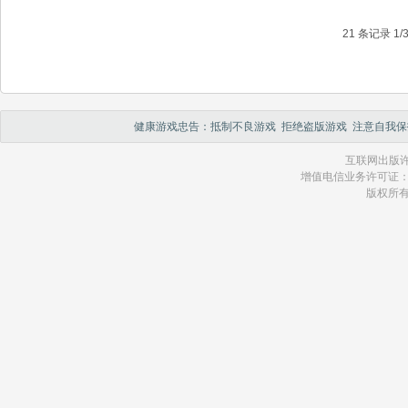
21 条记录 1/
健康游戏忠告：抵制不良游戏 拒绝盗版游戏 注意自我保
互联网出版许
增值电信业务许可证：琼 B2
版权所