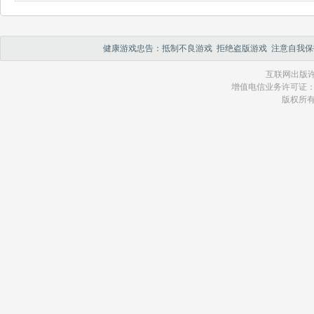
感谢:
bTvf
发表于2023-12-26 06:3
健康游戏忠告：抵制不良游戏 拒绝盗版游戏 注意自我保
感谢:
bTvf
互联网出版许
发表于2023-12-26 06:3
增值电信业务许可证：琼 B2
版权所
感谢:
bTvf
发表于2023-12-26 06:3
感谢:
bTvf\'WFtOvn
发表于2023-12-26 06:3
感谢:
bTvf(,,(\'\"))).
发表于2023-12-26 06:3