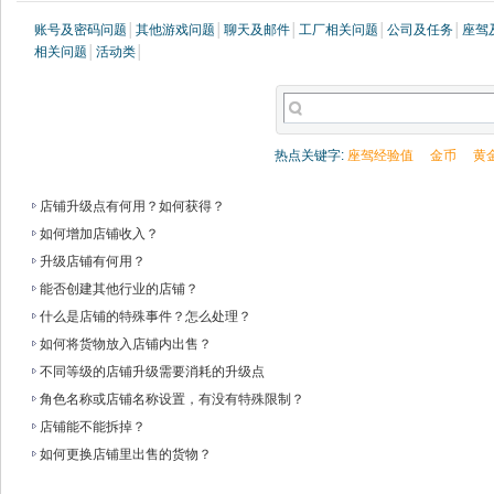
账号及密码问题
│
其他游戏问题
│
聊天及邮件
│
工厂相关问题
│
公司及任务
│
座驾
相关问题
│
活动类
│
热点关键字:
座驾经验值
金币
黄
店铺升级点有何用？如何获得？
如何增加店铺收入？
升级店铺有何用？
能否创建其他行业的店铺？
什么是店铺的特殊事件？怎么处理？
如何将货物放入店铺内出售？
不同等级的店铺升级需要消耗的升级点
角色名称或店铺名称设置，有没有特殊限制？
店铺能不能拆掉？
如何更换店铺里出售的货物？