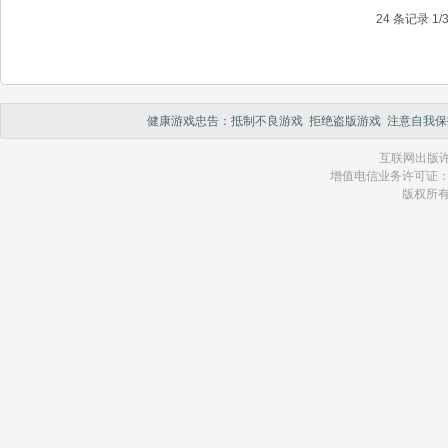
24 条记录 1/
健康游戏忠告：抵制不良游戏 拒绝盗版游戏 注意自我保
互联网出版许
增值电信业务许可证：琼 B2
版权所